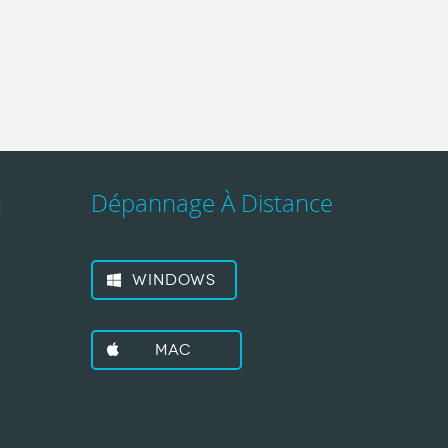
n
Dépannage À Distance
Windows
Mac