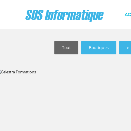
AC
Tout
Boutiques
e